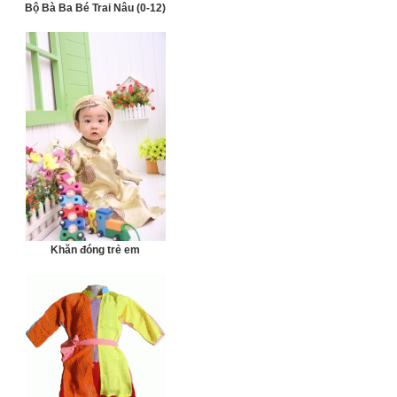
Bộ Bà Ba Bé Trai Nâu (0-12)
Khăn đóng trẻ em