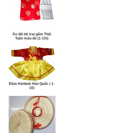
Áo dài bé trai gấm Thái
Tuấn màu đỏ (1-15t)
Đầm Hanbok Hàn Quốc ( 1-
10)