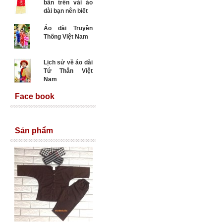
bẩn trên vải áo
dài bạn nên biết
Áo dài Truyền
Thống Việt Nam
Lịch sử về áo dài
Tứ Thân Việt
Nam
Face book
Sản phẩm