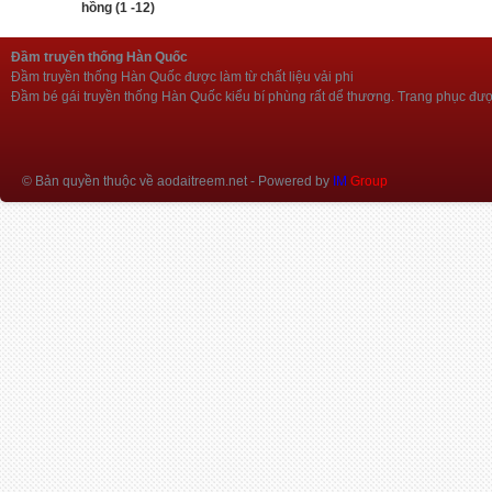
hồng (1 -12)
Đầm truyền thống Hàn Quốc
Đầm truyền thống Hàn Quốc được làm từ chất liệu vải phi
Đầm bé gái truyền thống Hàn Quốc kiểu bí phùng rất dể thương. Trang phục được l
© Bản quyền thuộc về aodaitreem.net
- Powered by
IM
Group