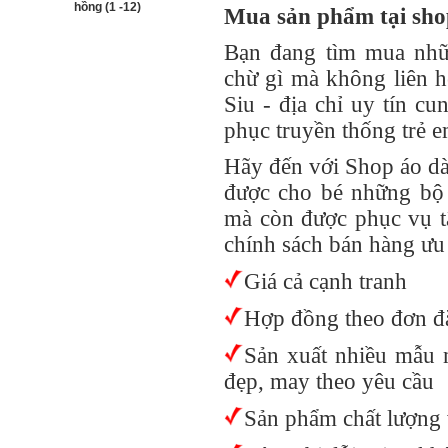
hồng (1 -12)
Mua sản phẩm tại shop
Bạn đang tìm mua nhữn
chừ gì mà không liên h
Siu - địa chỉ uy tín cu
phục truyền thống trẻ e
Hãy đến với Shop áo dà
được cho bé những bộ 
mà còn được phục vụ t
chính sách bán hàng ưu 
Giá cả cạnh tranh
Hợp đồng theo đơn đặ
Sản xuất nhiều mẫu 
đẹp, may theo yêu cầu
Sản phẩm chất lượng 