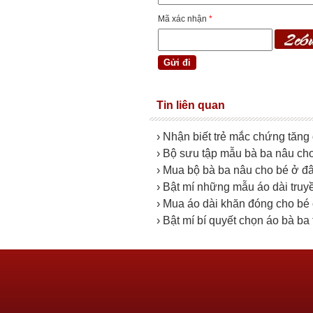
Mã xác nhận
*
Tin liên quan
› Nhận biết trẻ mắc chứng tăng
› Bộ sưu tập mẫu bà ba nâu cho 
› Mua bộ bà ba nâu cho bé ở đ
› Bật mí những mẫu áo dài truy
› Mua áo dài khăn đóng cho bé 
› Bật mí bí quyết chọn áo bà ba