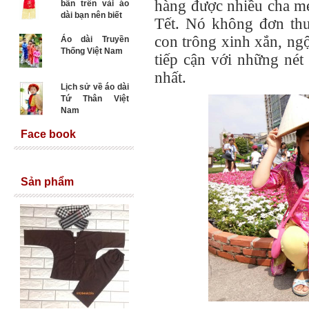
hàng được nhiều cha mẹ
bẩn trên vải áo
dài bạn nên biết
Tết. Nó không đơn thu
con trông xinh xắn, ng
Áo dài Truyền
Thống Việt Nam
tiếp cận với những nét
nhất.
Lịch sử về áo dài
Tứ Thân Việt
Nam
Face book
Sản phẩm