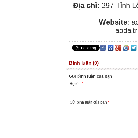
Địa chỉ
: 297 Tỉnh L
Website
: a
aodai
Bình luận (0)
Gửi bình luận của bạn
Họ tên
*
Gửi bình luận của bạn
*