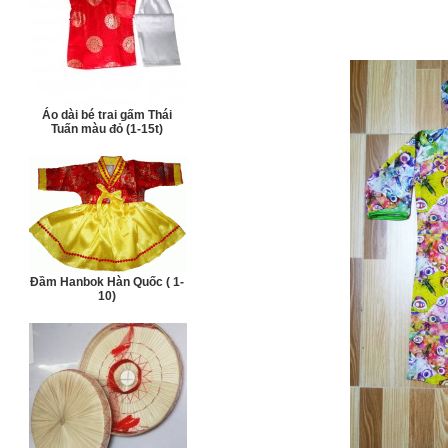
Áo dài bé trai gấm Thái
Tuấn màu đỏ (1-15t)
Đầm Hanbok Hàn Quốc ( 1-
10)