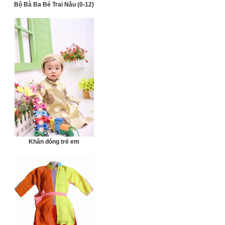
Bộ Bà Ba Bé Trai Nâu (0-12)
Khăn đóng trẻ em