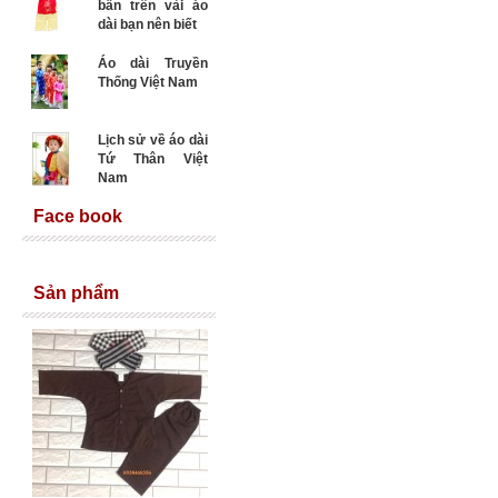
bẩn trên vải áo
dài bạn nên biết
Áo dài Truyền
Thống Việt Nam
Lịch sử về áo dài
Tứ Thân Việt
Nam
Face book
Sản phẩm