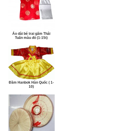
Áo dài bé trai gấm Thái
Tuấn màu đỏ (1-15t)
Đầm Hanbok Hàn Quốc ( 1-
10)