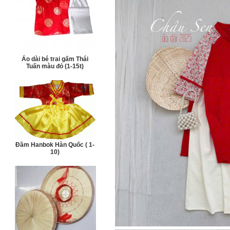
Áo dài bé trai gấm Thái
Tuấn màu đỏ (1-15t)
Đầm Hanbok Hàn Quốc ( 1-
10)