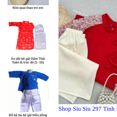
Nón quai thao trẻ em
Áo dài bé gái Gấm Thái
Tuấn lá trúc đỏ (1- 16)
Shop Siu Siu 297 Tỉnh 
Bộ bà ba bé gái thêu bông