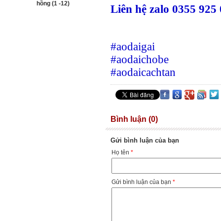
hồng (1 -12)
Liên hệ zalo
0355 925
#aodaigai
#aodaichobe
#aodaicachtan
Bình luận (0)
Gửi bình luận của bạn
Họ tên
*
Gửi bình luận của bạn
*