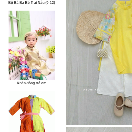
Bộ Bà Ba Bé Trai Nâu (0-12)
Khăn đóng trẻ em