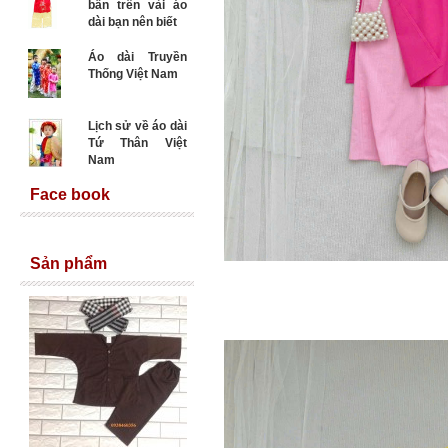
bẩn trên vải áo
dài bạn nên biết
Áo dài Truyền
Thống Việt Nam
Lịch sử về áo dài
Tứ Thân Việt
Nam
Face book
Sản phẩm