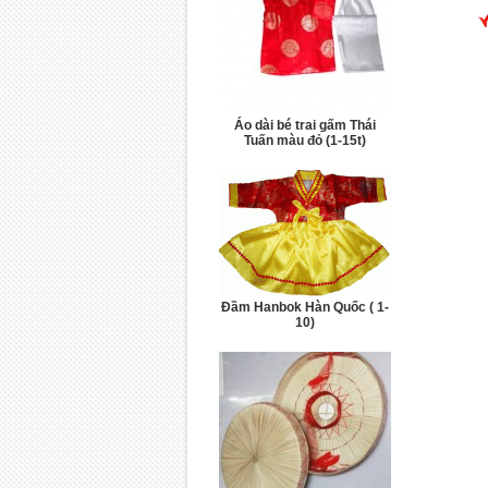
Áo dài bé trai gấm Thái
Tuấn màu đỏ (1-15t)
Đầm Hanbok Hàn Quốc ( 1-
10)