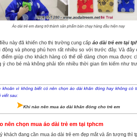
Áo dài trẻ em đang trở thành sản phẩm bán chạy hàng đầu hiện nay
điều này đã khiến cho thị trường cung cấp
áo dài trẻ em tại t
i động và phong phú hơn rất nhiều so với trước đây. Và đây 
 điểm giúp cho khách hàng có thể dễ dàng chọn mua được c
g ý cho bé mà không phải tốn nhiều thời gian tìm kiếm như tr
 khoăn vì không biết có nên chọn áo dài khăn đóng hay không có 
 viết sau:
Khi nào nên mua áo dài khăn đóng cho trẻ em
ao nên chọn mua áo dài trẻ em tại tphcm
ý khách đang cần mua áo dài trẻ em đẹp mắt và ấn tượng thì t