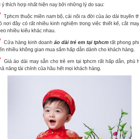
 ý thích hợp nhất hiện nay bởi những lý do sau:
Tphcm thuộc miền nam bộ, cái nôi ra đời của áo dài truyền t
ó nơi đây có rất nhiều kinh nghiệm trong việc thiết kế, cắt ma
heo nhiều kiểu khác nhau.
Cửa hàng kinh doanh
áo dài trẻ em tại tphcm
rất phong p
ến nhiều không gian mua sắm hấp dẫn dành cho khách hàng.
Giá áo dài may sẵn cho trẻ em tại tphcm rất hấp dẫn, phù 
hả năng tài chính của hầu hết mọi khách hàng.