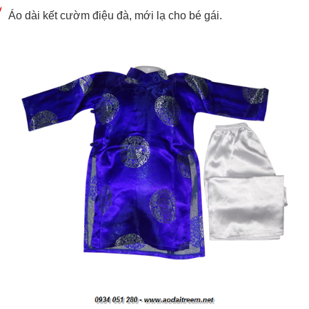
Áo dài kết cườm điệu đà, mới lạ cho bé gái.