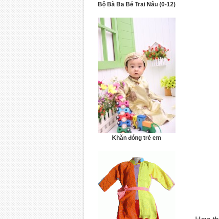
Bộ Bà Ba Bé Trai Nâu (0-12)
Khăn đóng trẻ em