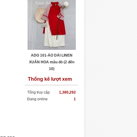
ADG 101-ÁO DÀI LINEN
XUÂN HOA màu đỏ (2 đến
10)
Thống kê lượt xem
Tổng truy cập
1,380,292
Đang online
1