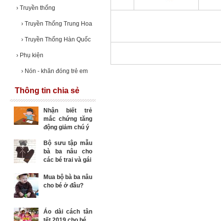
›
Truyền thống
›
Truyền Thống Trung Hoa
›
Truyền Thống Hàn Quốc
›
Phụ kiện
›
Nón - khăn đóng trẻ em
Thông tin chia sẻ
Nhận biết trẻ
mắc chứng tăng
động giảm chú ý
Bộ sưu tập mẫu
bà ba nâu cho
các bé trai và gái
Mua bộ bà ba nâu
cho bé ở đâu?
Áo dài cách tân
tết 2019 cho bé