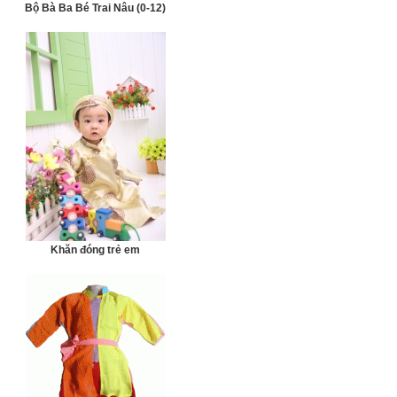
Bộ Bà Ba Bé Trai Nâu (0-12)
Khăn đóng trẻ em