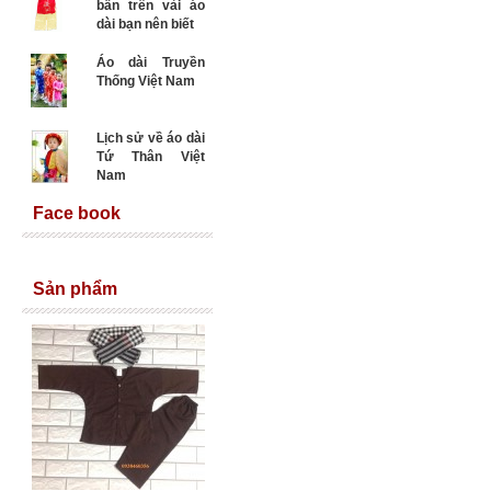
bẩn trên vải áo
dài bạn nên biết
Áo dài Truyền
Thống Việt Nam
Lịch sử về áo dài
Tứ Thân Việt
Nam
Face book
Sản phẩm