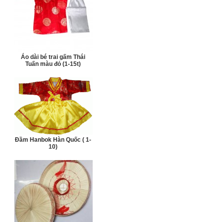
Áo dài bé trai gấm Thái
Tuấn màu đỏ (1-15t)
Đầm Hanbok Hàn Quốc ( 1-
10)